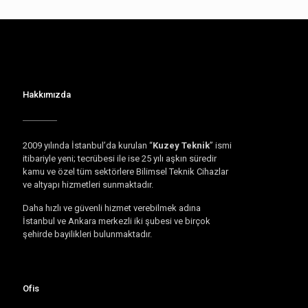
Hakkımızda
2009 yılında İstanbul’da kurulan “
Kuzey Teknik
” ismi
itibariyle yeni; tecrübesi ile ise 25 yılı aşkın süredir
kamu ve özel tüm sektörlere Bilimsel Teknik Cihazlar
ve altyapı hizmetleri sunmaktadır.
Daha hızlı ve güvenli hizmet verebilmek adına
İstanbul ve Ankara merkezli iki şubesi ve birçok
şehirde bayilikleri bulunmaktadır.
Ofis