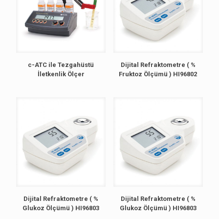
c-ATC ile Tezgahüstü
Dijital Refraktometre ( %
İletkenlik Ölçer
Fruktoz Ölçümü ) HI96802
Dijital Refraktometre ( %
Dijital Refraktometre ( %
Glukoz Ölçümü ) HI96803
Glukoz Ölçümü ) HI96803