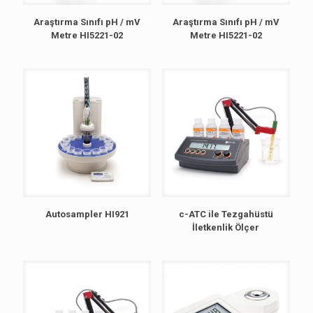
Araştırma Sınıfı pH / mV
Araştırma Sınıfı pH / mV
Metre HI5221-02
Metre HI5221-02
Autosampler HI921
c-ATC ile Tezgahüstü
İletkenlik Ölçer