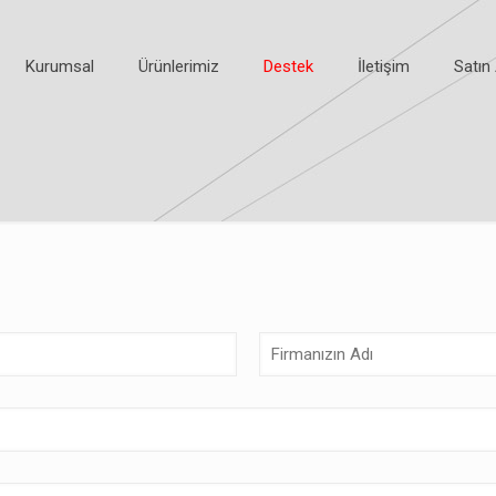
Kurumsal
Ürünlerimiz
Destek
İletişim
Satın 