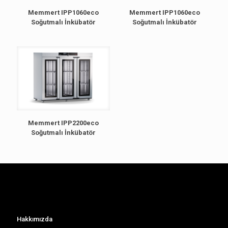
Memmert IPP1060eco
Memmert IPP1060eco
Soğutmalı İnkübatör
Soğutmalı İnkübatör
Memmert IPP2200eco
Soğutmalı İnkübatör
Hakkımızda