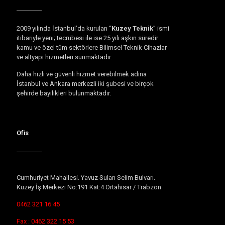
2009 yılında İstanbul’da kurulan “
Kuzey Teknik
” ismi
itibariyle yeni; tecrübesi ile ise 25 yılı aşkın süredir
kamu ve özel tüm sektörlere Bilimsel Teknik Cihazlar
ve altyapı hizmetleri sunmaktadır.
Daha hızlı ve güvenli hizmet verebilmek adına
İstanbul ve Ankara merkezli iki şubesi ve birçok
şehirde bayilikleri bulunmaktadır.
Ofis
Cumhuriyet Mahallesi. Yavuz Sulan Selim Bulvarı.
Kuzey İş Merkezi No:191 Kat:4 Ortahisar / Trabzon
0462 321 16 45
Fax : 0462 322 15 53