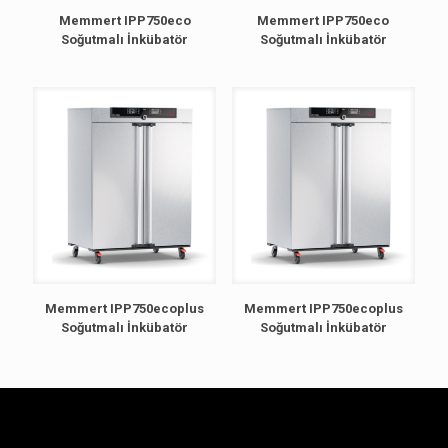
Memmert IPP750eco
Memmert IPP750eco
Soğutmalı İnkübatör
Soğutmalı İnkübatör
Memmert IPP750ecoplus
Memmert IPP750ecoplus
Soğutmalı İnkübatör
Soğutmalı İnkübatör