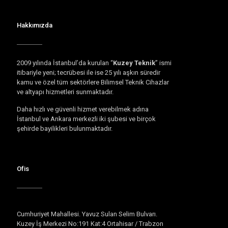
Hakkımızda
2009 yılında İstanbul’da kurulan “
Kuzey Teknik
” ismi
itibariyle yeni; tecrübesi ile ise 25 yılı aşkın süredir
kamu ve özel tüm sektörlere Bilimsel Teknik Cihazlar
ve altyapı hizmetleri sunmaktadır.
Daha hızlı ve güvenli hizmet verebilmek adına
İstanbul ve Ankara merkezli iki şubesi ve birçok
şehirde bayilikleri bulunmaktadır.
Ofis
Cumhuriyet Mahallesi. Yavuz Sulan Selim Bulvarı.
Kuzey İş Merkezi No:191 Kat:4 Ortahisar / Trabzon