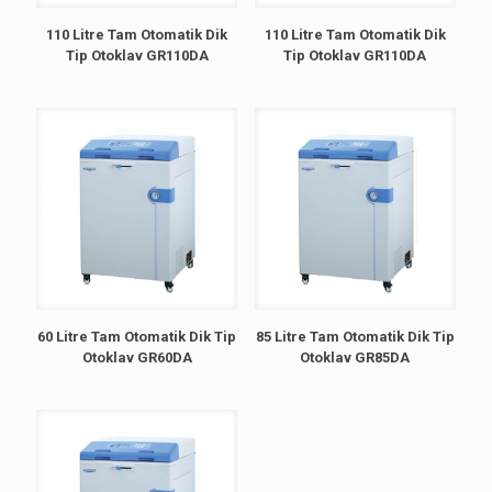
110 Litre Tam Otomatik Dik
110 Litre Tam Otomatik Dik
Tip Otoklav GR110DA
Tip Otoklav GR110DA
60 Litre Tam Otomatik Dik Tip
85 Litre Tam Otomatik Dik Tip
Otoklav GR60DA
Otoklav GR85DA