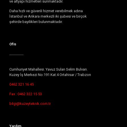
ve altyapı hizmetleri sunmaktadır.
Daha hızlı ve güvenli hizmet verebilmek adına
İstanbul ve Ankara merkezli iki şubesi ve birçok
şehirde bayilikleri bulunmaktadır.
Ofis
Cumhuriyet Mahallesi. Yavuz Sulan Selim Bulvarı.
Kuzey İş Merkezi No:191 Kat:4 Ortahisar / Trabzon
0462 321 16 45
Fax : 0462 322 15 53
bilgi@kuzeyteknik.com.tr
Yardım