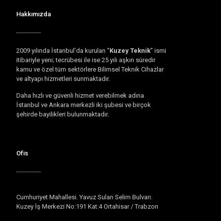
Hakkımızda
2009 yılında İstanbul’da kurulan “
Kuzey Teknik
” ismi
itibariyle yeni; tecrübesi ile ise 25 yılı aşkın süredir
kamu ve özel tüm sektörlere Bilimsel Teknik Cihazlar
ve altyapı hizmetleri sunmaktadır.
Daha hızlı ve güvenli hizmet verebilmek adına
İstanbul ve Ankara merkezli iki şubesi ve birçok
şehirde bayilikleri bulunmaktadır.
Ofis
Cumhuriyet Mahallesi. Yavuz Sulan Selim Bulvarı.
Kuzey İş Merkezi No:191 Kat:4 Ortahisar / Trabzon