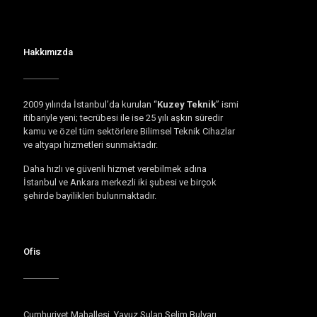
Hakkımızda
2009 yılında İstanbul’da kurulan “
Kuzey Teknik
” ismi
itibariyle yeni; tecrübesi ile ise 25 yılı aşkın süredir
kamu ve özel tüm sektörlere Bilimsel Teknik Cihazlar
ve altyapı hizmetleri sunmaktadır.
Daha hızlı ve güvenli hizmet verebilmek adına
İstanbul ve Ankara merkezli iki şubesi ve birçok
şehirde bayilikleri bulunmaktadır.
Ofis
Cumhuriyet Mahallesi. Yavuz Sulan Selim Bulvarı.