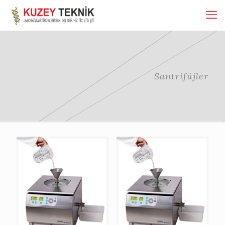
Santrifüjler