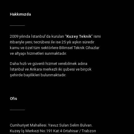
Hakkımızda
2009 yılında İstanbul’da kurulan “
Kuzey Teknik
” ismi
itibariyle yeni; tecrübesi ile ise 25 yılı aşkın süredir
kamu ve özel tüm sektörlere Bilimsel Teknik Cihazlar
ve altyapı hizmetleri sunmaktadır.
Daha hızlı ve güvenli hizmet verebilmek adına
İstanbul ve Ankara merkezli iki şubesi ve birçok
şehirde bayilikleri bulunmaktadır.
Ofis
Cumhuriyet Mahallesi. Yavuz Sulan Selim Bulvarı.
Kuzey İş Merkezi No:191 Kat:4 Ortahisar / Trabzon