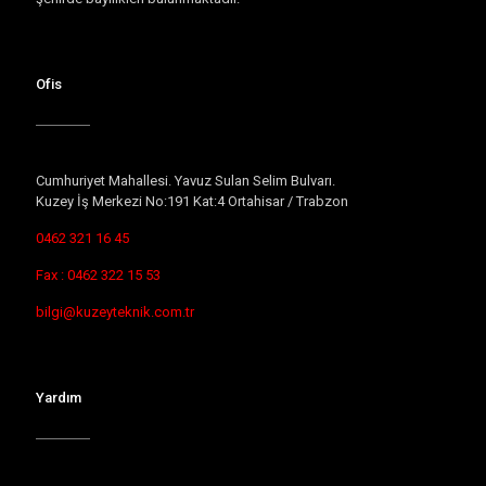
Ofis
Cumhuriyet Mahallesi. Yavuz Sulan Selim Bulvarı.
Kuzey İş Merkezi No:191 Kat:4 Ortahisar / Trabzon
0462 321 16 45
Fax : 0462 322 15 53
bilgi@kuzeyteknik.com.tr
Yardım