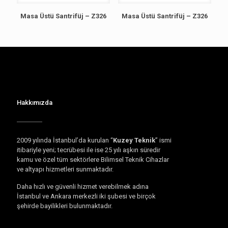
Masa Üstü Santrifüj – Z326
Masa Üstü Santrifüj – Z326
Hakkımızda
2009 yılında İstanbul’da kurulan “
Kuzey Teknik
” ismi
itibariyle yeni; tecrübesi ile ise 25 yılı aşkın süredir
kamu ve özel tüm sektörlere Bilimsel Teknik Cihazlar
ve altyapı hizmetleri sunmaktadır.
Daha hızlı ve güvenli hizmet verebilmek adına
İstanbul ve Ankara merkezli iki şubesi ve birçok
şehirde bayilikleri bulunmaktadır.