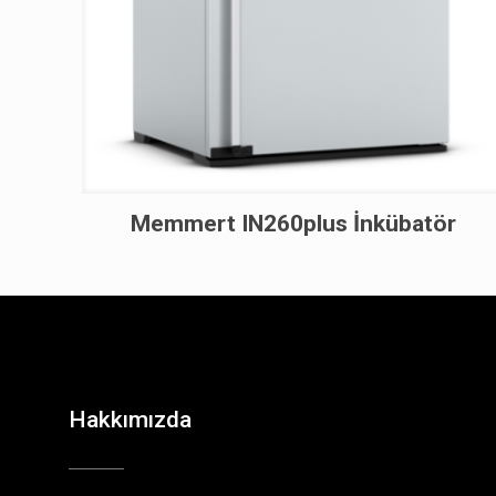
Memmert IN260plus İnkübatör
Hakkımızda