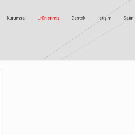
Kurumsal
Ürünlerimiz
Destek
İletişim
Satın 