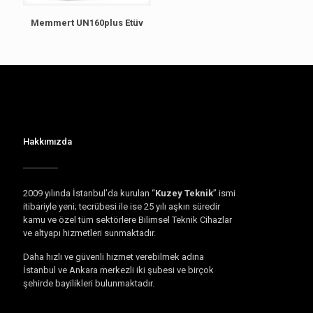
Memmert UN160plus Etüv
Hakkımızda
2009 yılında İstanbul’da kurulan “
Kuzey Teknik
” ismi
itibariyle yeni; tecrübesi ile ise 25 yılı aşkın süredir
kamu ve özel tüm sektörlere Bilimsel Teknik Cihazlar
ve altyapı hizmetleri sunmaktadır.
Daha hızlı ve güvenli hizmet verebilmek adına
İstanbul ve Ankara merkezli iki şubesi ve birçok
şehirde bayilikleri bulunmaktadır.