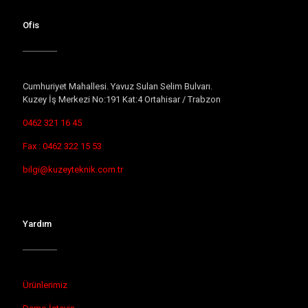
Ofis
Cumhuriyet Mahallesi. Yavuz Sulan Selim Bulvarı.
Kuzey İş Merkezi No:191 Kat:4 Ortahisar / Trabzon
0462 321 16 45
Fax : 0462 322 15 53
bilgi@kuzeyteknik.com.tr
Yardım
Ürünlerimiz