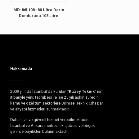
MD-86L108 -80 Ultra Derin
Dondurucu 108 Litre
Hakkımızda
2009 yılında İstanbul’da kurulan “
Kuzey Teknik
” ismi
itibariyle yeni; tecrübesi ile ise 25 yılı aşkın süredir
kamu ve özel tüm sektörlere Bilimsel Teknik Cihazlar
ve altyapı hizmetleri sunmaktadır.
Daha hızlı ve güvenli hizmet verebilmek adına
İstanbul ve Ankara merkezli iki şubesi ve birçok
şehirde bayilikleri bulunmaktadır.