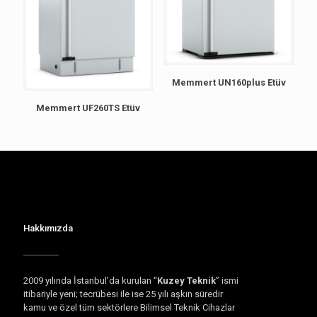
Memmert UN160plus Etüv
Memmert UF260TS Etüv
Hakkımızda
2009 yılında İstanbul’da kurulan “
Kuzey Teknik
” ismi
itibariyle yeni; tecrübesi ile ise 25 yılı aşkın süredir
kamu ve özel tüm sektörlere Bilimsel Teknik Cihazlar