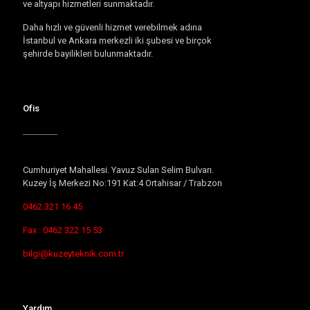
ve altyapı hizmetleri sunmaktadır.
Daha hızlı ve güvenli hizmet verebilmek adına
İstanbul ve Ankara merkezli iki şubesi ve birçok
şehirde bayilikleri bulunmaktadır.
Ofis
Cumhuriyet Mahallesi. Yavuz Sulan Selim Bulvarı.
Kuzey İş Merkezi No:191 Kat:4 Ortahisar / Trabzon
0462 321 16 45
Fax : 0462 322 15 53
bilgi@kuzeyteknik.com.tr
Yardım