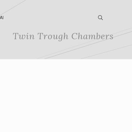
Al
Twin Trough Chambers