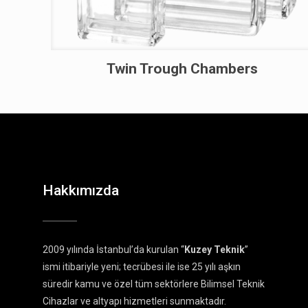
Twin Trough Chambers
Hakkımızda
2009 yılında İstanbul’da kurulan “
Kuzey Teknik
”
ismi itibariyle yeni; tecrübesi ile ise 25 yılı aşkın
süredir kamu ve özel tüm sektörlere Bilimsel Teknik
Cihazlar ve altyapı hizmetleri sunmaktadır.