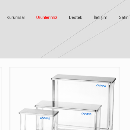
Kurumsal
Ürünlerimiz
Destek
İletişim
Satın 