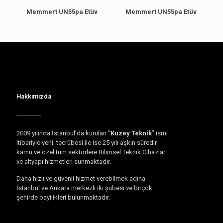
Memmert UN55pa Etüv
Memmert UN55pa Etüv
Hakkımızda
2009 yılında İstanbul’da kurulan “
Kuzey Teknik
” ismi
itibariyle yeni; tecrübesi ile ise 25 yılı aşkın süredir
kamu ve özel tüm sektörlere Bilimsel Teknik Cihazlar
ve altyapı hizmetleri sunmaktadır.
Daha hızlı ve güvenli hizmet verebilmek adına
İstanbul ve Ankara merkezli iki şubesi ve birçok
şehirde bayilikleri bulunmaktadır.