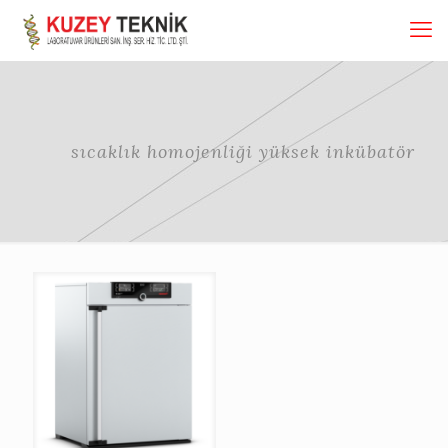
sıcaklık homojenliği yüksek inkübatör