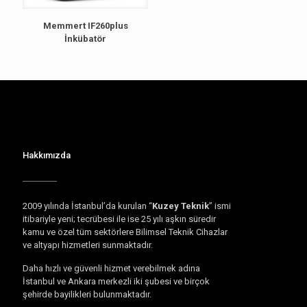
Memmert IF260plus
İnkübatör
Hakkımızda
2009 yılında İstanbul’da kurulan “
Kuzey Teknik
” ismi
itibariyle yeni; tecrübesi ile ise 25 yılı aşkın süredir
kamu ve özel tüm sektörlere Bilimsel Teknik Cihazlar
ve altyapı hizmetleri sunmaktadır.
Daha hızlı ve güvenli hizmet verebilmek adına
İstanbul ve Ankara merkezli iki şubesi ve birçok
şehirde bayilikleri bulunmaktadır.