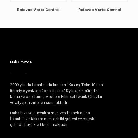
Rotavac Vario Control
Rotavac Vario Control
Hakkımızda
2009 yılında İstanbul’da kurulan “
Kuzey Teknik
” ismi
itibariyle yeni; tecrübesi ile ise 25 yılı aşkın süredir
kamu ve özel tüm sektörlere Bilimsel Teknik Cihazlar
ve altyapı hizmetleri sunmaktadır.
Daha hızlı ve güvenli hizmet verebilmek adına
İstanbul ve Ankara merkezli iki şubesi ve birçok
şehirde bayilikleri bulunmaktadır.