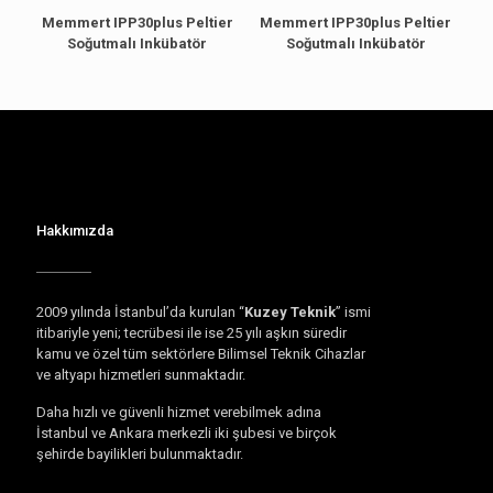
Memmert IPP30plus Peltier
Memmert IPP30plus Peltier
Soğutmalı Inkübatör
Soğutmalı Inkübatör
Hakkımızda
2009 yılında İstanbul’da kurulan “
Kuzey Teknik
” ismi
itibariyle yeni; tecrübesi ile ise 25 yılı aşkın süredir
kamu ve özel tüm sektörlere Bilimsel Teknik Cihazlar
ve altyapı hizmetleri sunmaktadır.
Daha hızlı ve güvenli hizmet verebilmek adına
İstanbul ve Ankara merkezli iki şubesi ve birçok
şehirde bayilikleri bulunmaktadır.