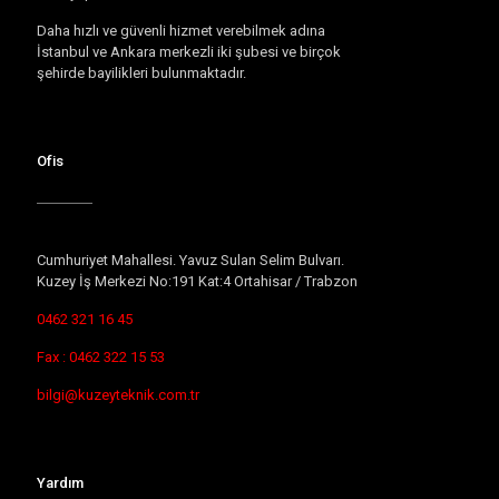
Daha hızlı ve güvenli hizmet verebilmek adına
İstanbul ve Ankara merkezli iki şubesi ve birçok
şehirde bayilikleri bulunmaktadır.
Ofis
Cumhuriyet Mahallesi. Yavuz Sulan Selim Bulvarı.
Kuzey İş Merkezi No:191 Kat:4 Ortahisar / Trabzon
0462 321 16 45
Fax : 0462 322 15 53
bilgi@kuzeyteknik.com.tr
Yardım