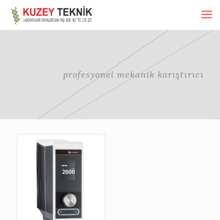
profesyonel mekanik karıştırıcı