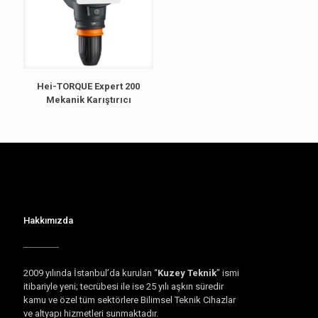
Hei-TORQUE Expert 200
Mekanik Karıştırıcı
Hakkımızda
2009 yılında İstanbul’da kurulan “
Kuzey Teknik
” ismi
itibariyle yeni; tecrübesi ile ise 25 yılı aşkın süredir
kamu ve özel tüm sektörlere Bilimsel Teknik Cihazlar
ve altyapı hizmetleri sunmaktadır.