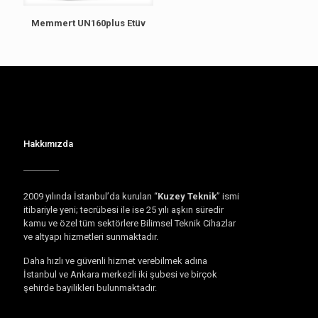
Memmert UN160plus Etüv
Hakkımızda
2009 yılında İstanbul’da kurulan “
Kuzey Teknik
” ismi
itibariyle yeni; tecrübesi ile ise 25 yılı aşkın süredir
kamu ve özel tüm sektörlere Bilimsel Teknik Cihazlar
ve altyapı hizmetleri sunmaktadır.
Daha hızlı ve güvenli hizmet verebilmek adına
İstanbul ve Ankara merkezli iki şubesi ve birçok
şehirde bayilikleri bulunmaktadır.