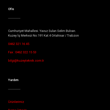
Ofis
Cumhuriyet Mahallesi. Yavuz Sulan Selim Bulvarı.
Kuzey İş Merkezi No:191 Kat:4 Ortahisar / Trabzon
0462 321 16 45
Fax : 0462 322 15 53
bilgi@kuzeyteknik.com.tr
Yardım
Ürünlerimiz