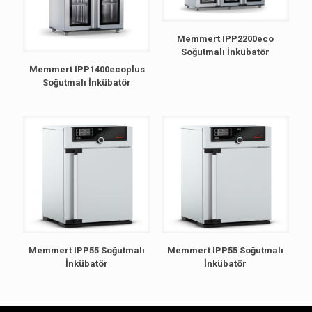
Memmert IPP2200eco
Soğutmalı İnkübatör
Memmert IPP1400ecoplus
Soğutmalı İnkübatör
Memmert IPP55 Soğutmalı
Memmert IPP55 Soğutmalı
İnkübatör
İnkübatör