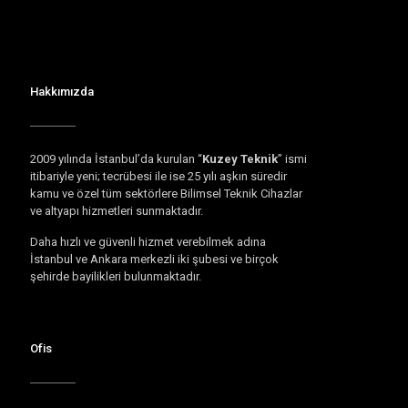
Hakkımızda
2009 yılında İstanbul’da kurulan “
Kuzey Teknik
” ismi
itibariyle yeni; tecrübesi ile ise 25 yılı aşkın süredir
kamu ve özel tüm sektörlere Bilimsel Teknik Cihazlar
ve altyapı hizmetleri sunmaktadır.
Daha hızlı ve güvenli hizmet verebilmek adına
İstanbul ve Ankara merkezli iki şubesi ve birçok
şehirde bayilikleri bulunmaktadır.
Ofis