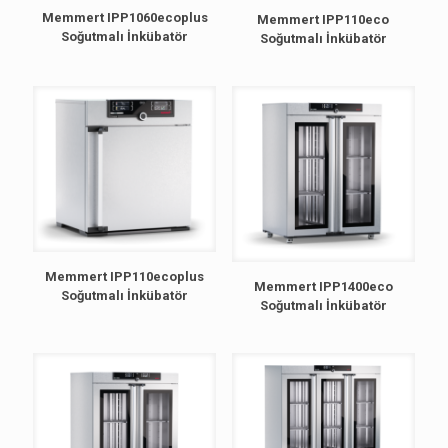
Memmert IPP1060ecoplus
Memmert IPP110eco
Soğutmalı İnkübatör
Soğutmalı İnkübatör
Memmert IPP110ecoplus
Memmert IPP1400eco
Soğutmalı İnkübatör
Soğutmalı İnkübatör