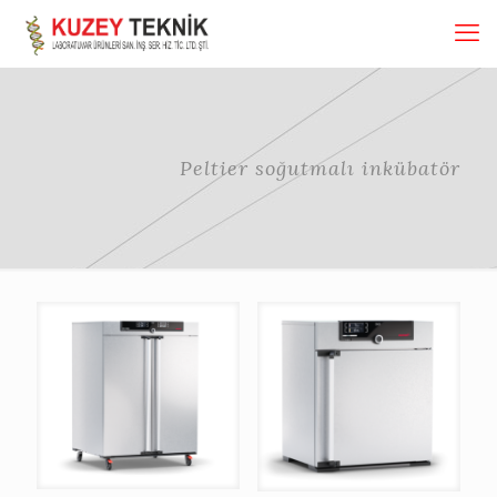
Peltier soğutmalı inkübatör