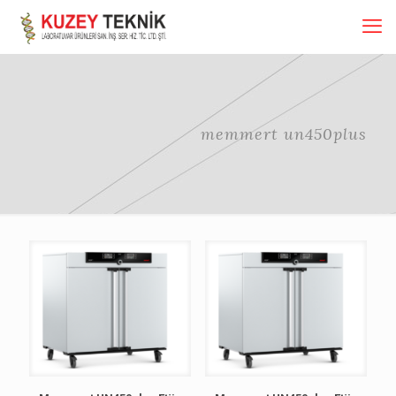
memmert un450plus