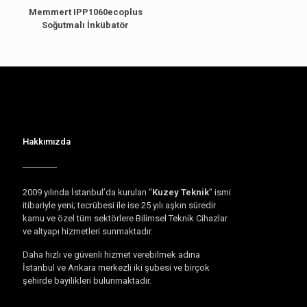
Memmert IPP1060ecoplus
Soğutmalı İnkübatör
Hakkımızda
2009 yılında İstanbul’da kurulan “
Kuzey Teknik
” ismi
itibariyle yeni; tecrübesi ile ise 25 yılı aşkın süredir
kamu ve özel tüm sektörlere Bilimsel Teknik Cihazlar
ve altyapı hizmetleri sunmaktadır.
Daha hızlı ve güvenli hizmet verebilmek adına
İstanbul ve Ankara merkezli iki şubesi ve birçok
şehirde bayilikleri bulunmaktadır.