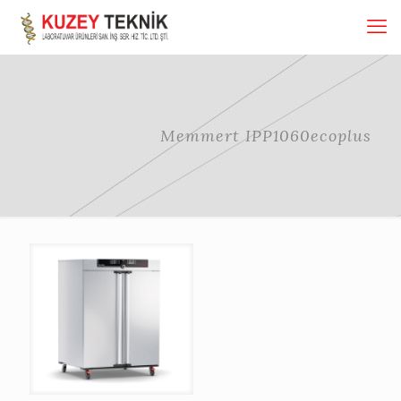
Memmert IPP1060ecoplus