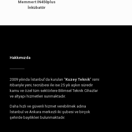
Memmert IN450plus
İnkübatör
Hakkımızda
2009 yılında İstanbul’da kurulan “
Kuzey Teknik
” ismi
itibariyle yeni; tecrübesi ile ise 25 yılı aşkın süredir
kamu ve özel tüm sektörlere Bilimsel Teknik Cihazlar
ve altyapı hizmetleri sunmaktadır.
Daha hızlı ve güvenli hizmet verebilmek adına
İstanbul ve Ankara merkezli iki şubesi ve birçok
şehirde bayilikleri bulunmaktadır.