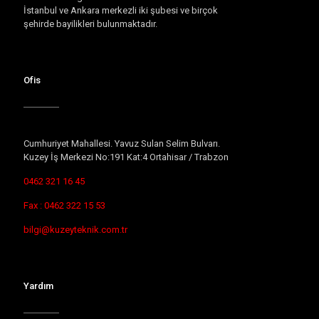
İstanbul ve Ankara merkezli iki şubesi ve birçok
şehirde bayilikleri bulunmaktadır.
Ofis
Cumhuriyet Mahallesi. Yavuz Sulan Selim Bulvarı.
Kuzey İş Merkezi No:191 Kat:4 Ortahisar / Trabzon
0462 321 16 45
Fax : 0462 322 15 53
bilgi@kuzeyteknik.com.tr
Yardım