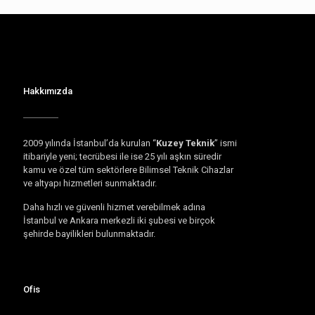
Hakkımızda
2009 yılında İstanbul’da kurulan “
Kuzey Teknik
” ismi
itibariyle yeni; tecrübesi ile ise 25 yılı aşkın süredir
kamu ve özel tüm sektörlere Bilimsel Teknik Cihazlar
ve altyapı hizmetleri sunmaktadır.
Daha hızlı ve güvenli hizmet verebilmek adına
İstanbul ve Ankara merkezli iki şubesi ve birçok
şehirde bayilikleri bulunmaktadır.
Ofis