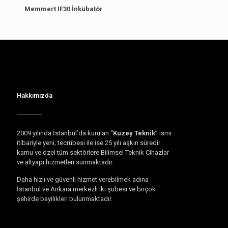
Memmert IF30 İnkübatör
Hakkımızda
2009 yılında İstanbul’da kurulan “
Kuzey Teknik
” ismi
itibariyle yeni; tecrübesi ile ise 25 yılı aşkın süredir
kamu ve özel tüm sektörlere Bilimsel Teknik Cihazlar
ve altyapı hizmetleri sunmaktadır.
Daha hızlı ve güvenli hizmet verebilmek adına
İstanbul ve Ankara merkezli iki şubesi ve birçok
şehirde bayilikleri bulunmaktadır.