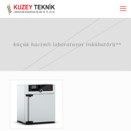
küçük hacimli laboratuvar inkübatörü**