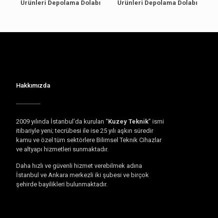
Ürünleri Depolama Dolabı
Ürünleri Depolama Dolabı
Hakkımızda
2009 yılında İstanbul’da kurulan “
Kuzey Teknik
” ismi
itibariyle yeni; tecrübesi ile ise 25 yılı aşkın süredir
kamu ve özel tüm sektörlere Bilimsel Teknik Cihazlar
ve altyapı hizmetleri sunmaktadır.
Daha hızlı ve güvenli hizmet verebilmek adına
İstanbul ve Ankara merkezli iki şubesi ve birçok
şehirde bayilikleri bulunmaktadır.