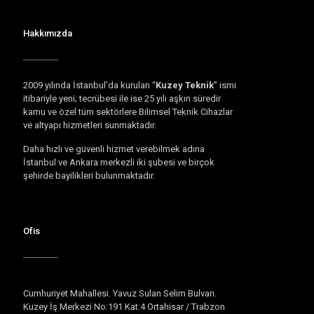
Hakkımızda
2009 yılında İstanbul’da kurulan “
Kuzey Teknik
” ismi
itibariyle yeni; tecrübesi ile ise 25 yılı aşkın süredir
kamu ve özel tüm sektörlere Bilimsel Teknik Cihazlar
ve altyapı hizmetleri sunmaktadır.
Daha hızlı ve güvenli hizmet verebilmek adına
İstanbul ve Ankara merkezli iki şubesi ve birçok
şehirde bayilikleri bulunmaktadır.
Ofis
Cumhuriyet Mahallesi. Yavuz Sulan Selim Bulvarı.
Kuzey İş Merkezi No:191 Kat:4 Ortahisar / Trabzon