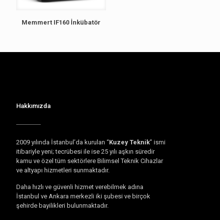
Memmert IF160 İnkübatör
Hakkımızda
2009 yılında İstanbul’da kurulan “
Kuzey Teknik
” ismi
itibariyle yeni; tecrübesi ile ise 25 yılı aşkın süredir
kamu ve özel tüm sektörlere Bilimsel Teknik Cihazlar
ve altyapı hizmetleri sunmaktadır.
Daha hızlı ve güvenli hizmet verebilmek adına
İstanbul ve Ankara merkezli iki şubesi ve birçok
şehirde bayilikleri bulunmaktadır.