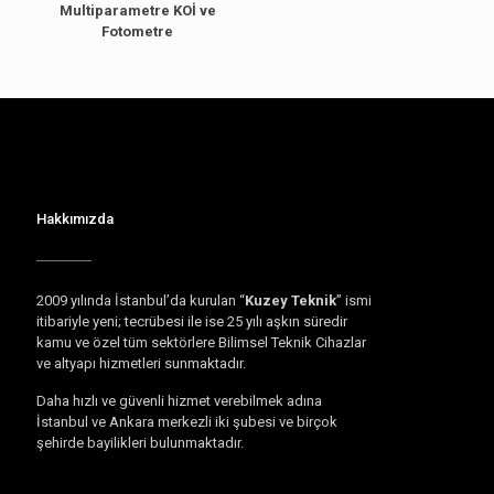
Multiparametre KOİ ve
Fotometre
Hakkımızda
2009 yılında İstanbul’da kurulan “
Kuzey Teknik
” ismi
itibariyle yeni; tecrübesi ile ise 25 yılı aşkın süredir
kamu ve özel tüm sektörlere Bilimsel Teknik Cihazlar
ve altyapı hizmetleri sunmaktadır.
Daha hızlı ve güvenli hizmet verebilmek adına
İstanbul ve Ankara merkezli iki şubesi ve birçok
şehirde bayilikleri bulunmaktadır.