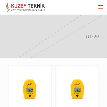
HI700