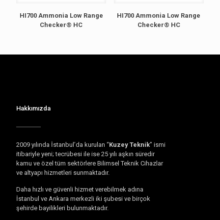
HI700 Ammonia Low Range
HI700 Ammonia Low Range
Checker® HC
Checker® HC
Hakkımızda
2009 yılında İstanbul’da kurulan “
Kuzey Teknik
” ismi
itibariyle yeni; tecrübesi ile ise 25 yılı aşkın süredir
kamu ve özel tüm sektörlere Bilimsel Teknik Cihazlar
ve altyapı hizmetleri sunmaktadır.
Daha hızlı ve güvenli hizmet verebilmek adına
İstanbul ve Ankara merkezli iki şubesi ve birçok
şehirde bayilikleri bulunmaktadır.