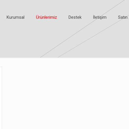
Kurumsal
Ürünlerimiz
Destek
İletişim
Satın 