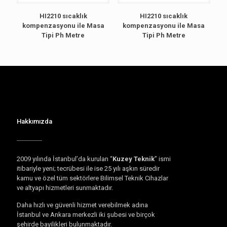
HI2210 sıcaklık
HI2210 sıcaklık
kompenzasyonu ile Masa
kompenzasyonu ile Masa
Tipi Ph Metre
Tipi Ph Metre
Hakkımızda
2009 yılında İstanbul’da kurulan “
Kuzey Teknik
” ismi
itibariyle yeni; tecrübesi ile ise 25 yılı aşkın süredir
kamu ve özel tüm sektörlere Bilimsel Teknik Cihazlar
ve altyapı hizmetleri sunmaktadır.
Daha hızlı ve güvenli hizmet verebilmek adına
İstanbul ve Ankara merkezli iki şubesi ve birçok
şehirde bayilikleri bulunmaktadır.