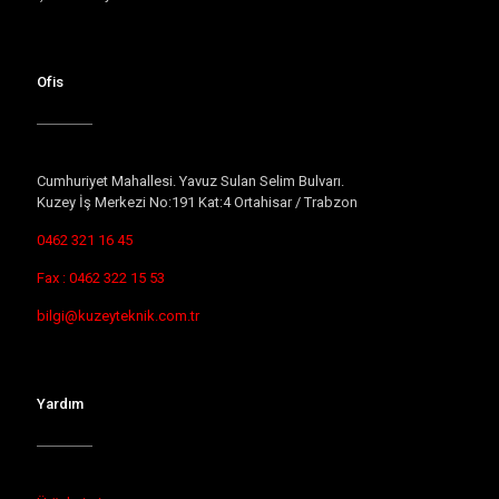
Ofis
Cumhuriyet Mahallesi. Yavuz Sulan Selim Bulvarı.
Kuzey İş Merkezi No:191 Kat:4 Ortahisar / Trabzon
0462 321 16 45
Fax : 0462 322 15 53
bilgi@kuzeyteknik.com.tr
Yardım