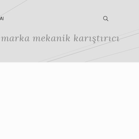
Al
 marka mekanik karıştırıcı