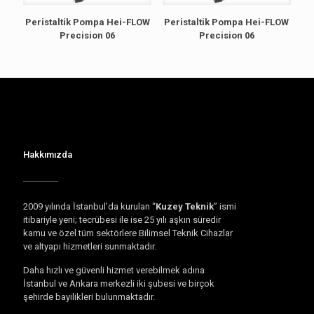
Peristaltik Pompa Hei-FLOW
Peristaltik Pompa Hei-FLOW
Precision 06
Precision 06
Hakkımızda
2009 yılında İstanbul’da kurulan “
Kuzey Teknik
” ismi
itibariyle yeni; tecrübesi ile ise 25 yılı aşkın süredir
kamu ve özel tüm sektörlere Bilimsel Teknik Cihazlar
ve altyapı hizmetleri sunmaktadır.
Daha hızlı ve güvenli hizmet verebilmek adına
İstanbul ve Ankara merkezli iki şubesi ve birçok
şehirde bayilikleri bulunmaktadır.