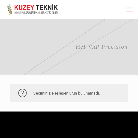
Hei-VAP Precision
Seçiminizle eşleşen ürün bulunamadı.