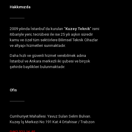
Hakkımızda
2009 yılında İstanbul’da kurulan “
Kuzey Teknik
” ismi
itibariyle yeni; tecrübesi ile ise 25 yılı aşkın süredir
kamu ve özel tüm sektörlere Bilimsel Teknik Cihazlar
ve altyapı hizmetleri sunmaktadır.
Daha hızlı ve güvenli hizmet verebilmek adına
İstanbul ve Ankara merkezli iki şubesi ve birçok
şehirde bayilikleri bulunmaktadır.
Ofis
Cumhuriyet Mahallesi. Yavuz Sulan Selim Bulvarı.
Kuzey İş Merkezi No:191 Kat:4 Ortahisar / Trabzon
0462 321 16 45