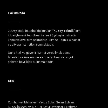
Hakkımızda
2009 yılında İstanbul’da kurulan “
Kuzey Teknik
” ismi
itibariyle yeni; tecrübesi ile ise 25 yılı aşkın süredir
kamu ve özel tüm sektörlere Bilimsel Teknik Cihazlar
ve altyapı hizmetleri sunmaktadır.
Daha hızlı ve güvenli hizmet verebilmek adına
İstanbul ve Ankara merkezli iki şubesi ve birçok
şehirde bayilikleri bulunmaktadır.
Ofis
Cumhuriyet Mahallesi. Yavuz Sulan Selim Bulvarı.
Kuzey İş Merkezi No:191 Kat:4 Ortahisar / Trabzon