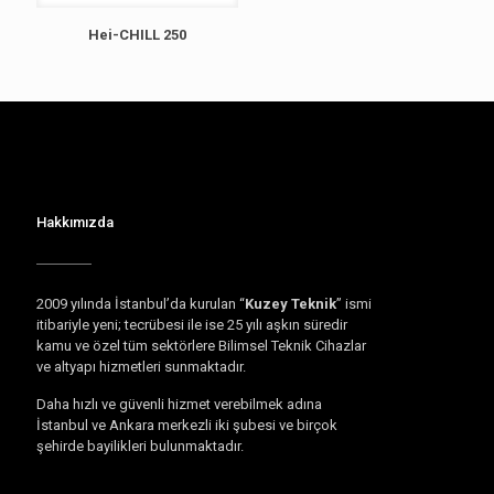
Hei-CHILL 250
Hakkımızda
2009 yılında İstanbul’da kurulan “
Kuzey Teknik
” ismi
itibariyle yeni; tecrübesi ile ise 25 yılı aşkın süredir
kamu ve özel tüm sektörlere Bilimsel Teknik Cihazlar
ve altyapı hizmetleri sunmaktadır.
Daha hızlı ve güvenli hizmet verebilmek adına
İstanbul ve Ankara merkezli iki şubesi ve birçok
şehirde bayilikleri bulunmaktadır.