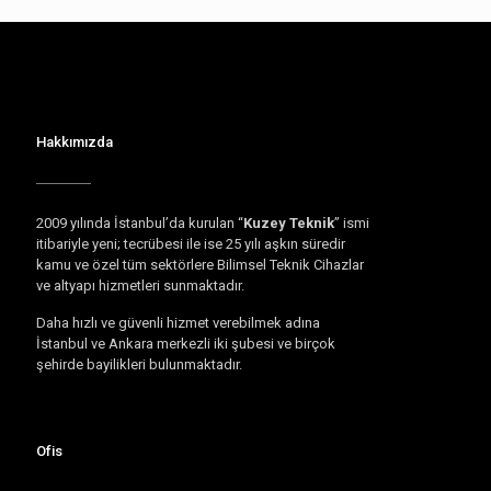
Hakkımızda
2009 yılında İstanbul’da kurulan “
Kuzey Teknik
” ismi
itibariyle yeni; tecrübesi ile ise 25 yılı aşkın süredir
kamu ve özel tüm sektörlere Bilimsel Teknik Cihazlar
ve altyapı hizmetleri sunmaktadır.
Daha hızlı ve güvenli hizmet verebilmek adına
İstanbul ve Ankara merkezli iki şubesi ve birçok
şehirde bayilikleri bulunmaktadır.
Ofis