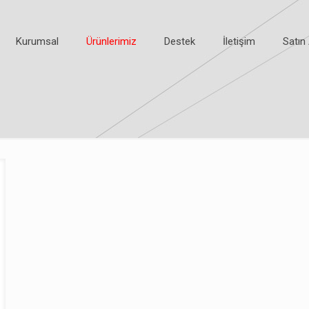
Kurumsal
Ürünlerimiz
Destek
İletişim
Satın 