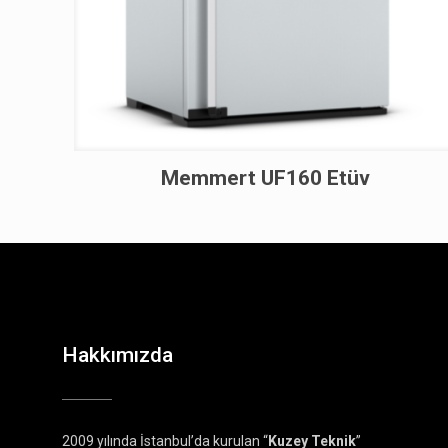
Memmert UF160 Etüv
Hakkımızda
2009 yılında İstanbul’da kurulan “
Kuzey Teknik
”