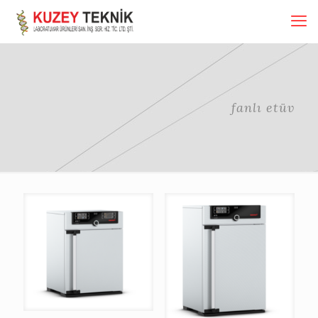
fanlı etüv