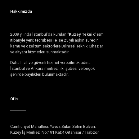
Hakkımızda
2009 yılında İstanbul’da kurulan “
Kuzey Teknik
” ismi
itibariyle yeni; tecrübesi ile ise 25 yılı aşkın süredir
kamu ve özel tüm sektörlere Bilimsel Teknik Cihazlar
ve altyapı hizmetleri sunmaktadır.
Daha hızlı ve güvenli hizmet verebilmek adına
İstanbul ve Ankara merkezli iki şubesi ve birçok
şehirde bayilikleri bulunmaktadır.
Ofis
Cumhuriyet Mahallesi. Yavuz Sulan Selim Bulvarı.
Kuzey İş Merkezi No:191 Kat:4 Ortahisar / Trabzon