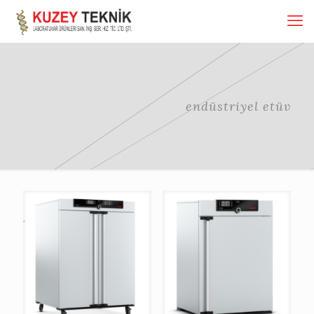
endüstriyel etüv