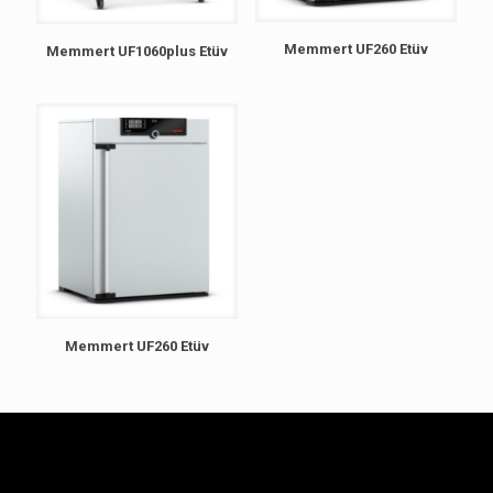
Memmert UF260 Etüv
Memmert UF1060plus Etüv
Memmert UF260 Etüv