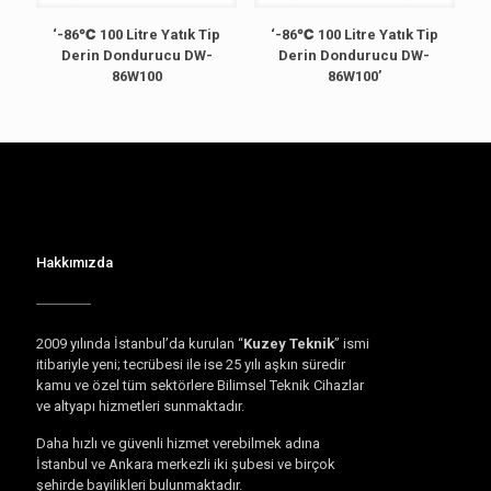
‘-86℃ 100 Litre Yatık Tip
‘-86℃ 100 Litre Yatık Tip
Derin Dondurucu DW-
Derin Dondurucu DW-
86W100
86W100’
Hakkımızda
2009 yılında İstanbul’da kurulan “
Kuzey Teknik
” ismi
itibariyle yeni; tecrübesi ile ise 25 yılı aşkın süredir
kamu ve özel tüm sektörlere Bilimsel Teknik Cihazlar
ve altyapı hizmetleri sunmaktadır.
Daha hızlı ve güvenli hizmet verebilmek adına
İstanbul ve Ankara merkezli iki şubesi ve birçok
şehirde bayilikleri bulunmaktadır.