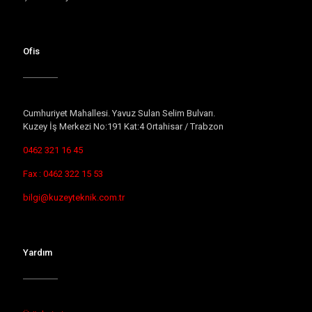
Ofis
Cumhuriyet Mahallesi. Yavuz Sulan Selim Bulvarı.
Kuzey İş Merkezi No:191 Kat:4 Ortahisar / Trabzon
0462 321 16 45
Fax : 0462 322 15 53
bilgi@kuzeyteknik.com.tr
Yardım