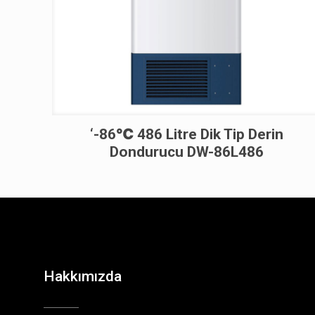
‘-86℃ 486 Litre Dik Tip Derin
Dondurucu DW-86L486
Hakkımızda