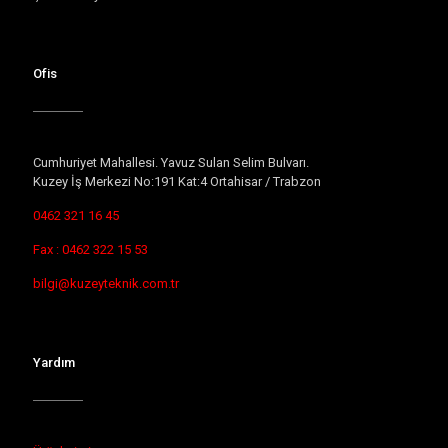
Ofis
Cumhuriyet Mahallesi. Yavuz Sulan Selim Bulvarı.
Kuzey İş Merkezi No:191 Kat:4 Ortahisar / Trabzon
0462 321 16 45
Fax : 0462 322 15 53
bilgi@kuzeyteknik.com.tr
Yardım