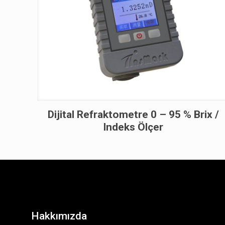
Dijital Refraktometre 0 – 95 % Brix /
Indeks Ölçer
Hakkımızda