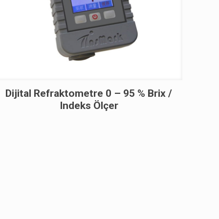
Dijital Refraktometre 0 – 95 % Brix /
Indeks Ölçer