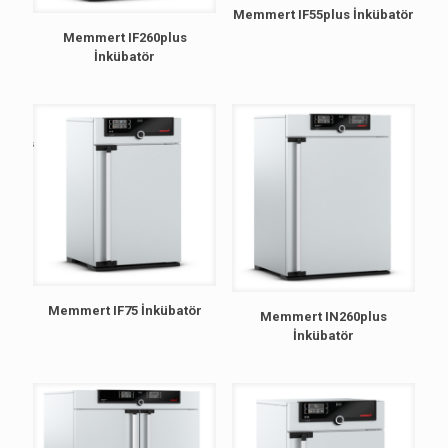
Memmert IF55plus İnkübatör
Memmert IF260plus
İnkübatör
Memmert IF75 İnkübatör
Memmert IN260plus
İnkübatör