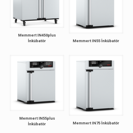
Memmert IN450plus
İnkübatör
Memmert IN55 İnkübatör
Memmert IN55plus
Memmert IN75 İnkübatör
İnkübatör